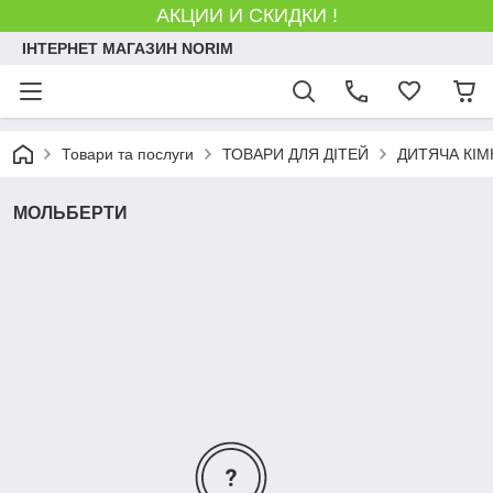
АКЦИИ И СКИДКИ !
ІНТЕРНЕТ МАГАЗИН NORIM
Товари та послуги
ТОВАРИ ДЛЯ ДІТЕЙ
ДИТЯЧА КІМ
МОЛЬБЕРТИ