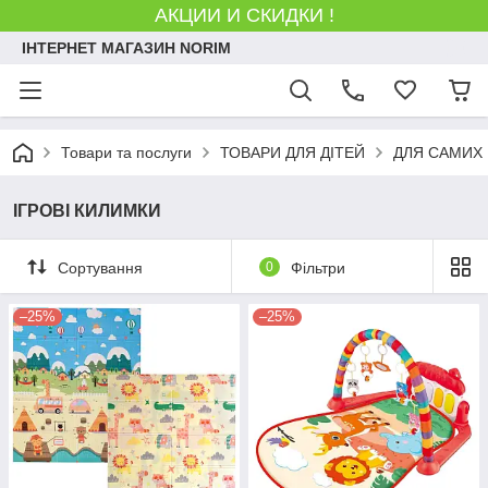
АКЦИИ И СКИДКИ !
ІНТЕРНЕТ МАГАЗИН NORIM
Товари та послуги
ТОВАРИ ДЛЯ ДІТЕЙ
ДЛЯ САМИХ
ІГРОВІ КИЛИМКИ
Сортування
0
Фільтри
–25%
–25%