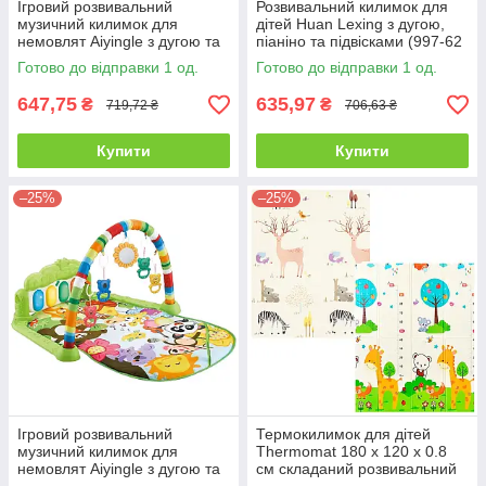
Ігровий розвивальний
Розвивальний килимок для
музичний килимок для
дітей Huan Lexing з дугою,
немовлят Aiyingle з дугою та
піаніно та підвісками (997-62
піаніно (368-5 B)
A) Рожевий
Готово до відправки 1 од.
Готово до відправки 1 од.
647,75
635,97
₴
₴
719,72 ₴
706,63 ₴
Купити
Купити
–25%
–25%
Ігровий розвивальний
Термокилимок для дітей
музичний килимок для
Thermomat 180 х 120 х 0.8
немовлят Aiyingle з дугою та
см складаний розвивальний