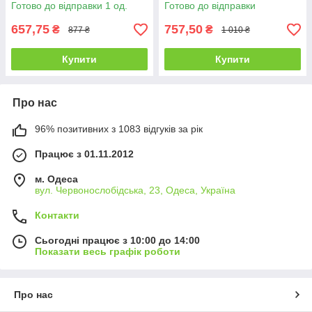
піаніно (668-90) Зелений
двосторонній (С-76050)
Готово до відправки 1 од.
Готово до відправки
657,75
757,50
₴
₴
877 ₴
1 010 ₴
Купити
Купити
Про нас
96% позитивних з 1083 відгуків за рік
Працює з 01.11.2012
м. Одеса
вул. Червонослобідська, 23, Одеса, Україна
Контакти
Сьогодні працює з 10:00 до 14:00
Показати весь графік роботи
Про нас