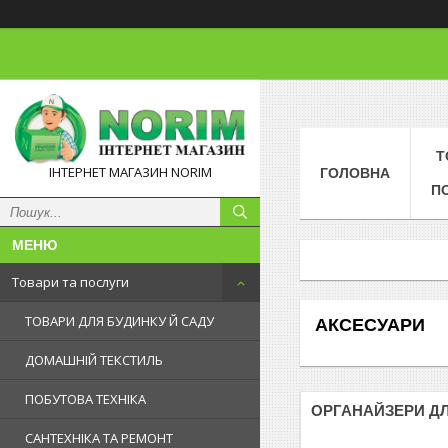
Т
ІНТЕРНЕТ МАГАЗИН NORIM
ГОЛОВНА
П
Товари та послуги
ТОВАРИ ДЛЯ БУДИНКУ Й САДУ
АКСЕСУАРИ
ДОМАШНІЙ ТЕКСТИЛЬ
ПОБУТОВА ТЕХНІКА
ОРГАНАЙЗЕРИ Д
САНТЕХНІКА ТА РЕМОНТ