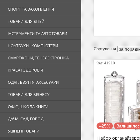
СПОРТ ТА ЗАХОПЛЕННЯ
ТОВАРИ ДЛЯ ДІТЕЙ
ІНСТРУМЕНТИ ТА АВТОТОВАРИ
НОУТБУКИ І КОМП'ЮТЕРИ
СМАРТФОНИ, ТБ І ЕЛЕКТРОНІКА
41910
КРАСА І ЗДОРОВ'Я
ОДЯГ, ВЗУТТЯ, АКСЕСУАРИ
ТОВАРИ ДЛЯ БІЗНЕСУ
ОФІС, ШКОЛА,КНИГИ
ДАЧА, САД, ГОРОД
–25%
Залишилось
УЦІНЕНІ ТОВАРИ
Набор органайзеро