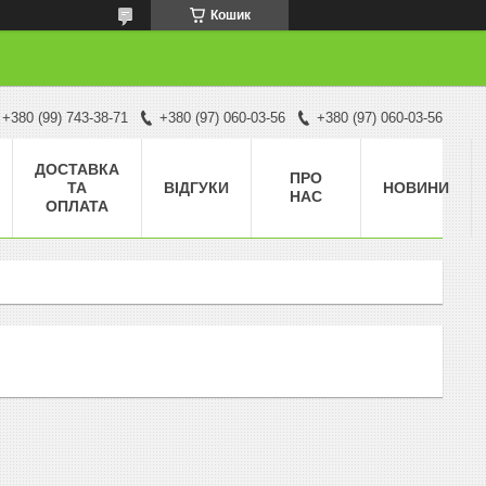
Кошик
+380 (99) 743-38-71
+380 (97) 060-03-56
+380 (97) 060-03-56
ДОСТАВКА
ПРО
ТА
ВІДГУКИ
НОВИНИ
НАС
ОПЛАТА