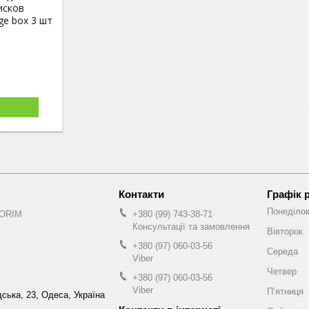
исков
age box 3 шт
Графік 
Понеділо
NORIM
+380 (99) 743-38-71
Консультації та замовлення
Вівторок
+380 (97) 060-03-56
Середа
Viber
Четвер
+380 (97) 060-03-56
Viber
Пʼятниця
ська, 23, Одеса, Україна