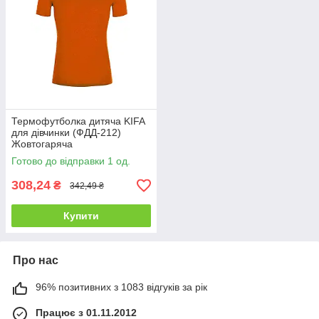
Термофутболка дитяча KIFA
для дівчинки (ФДД-212)
Жовтогаряча
Готово до відправки 1 од.
308,24
₴
342,49 ₴
Купити
Про нас
96% позитивних з 1083 відгуків за рік
Працює з 01.11.2012