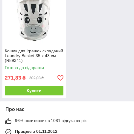
Кошик для іграшок складаний
Laundry Basket 35 х 43 см
(R89341)
Готово до відправки
271,83
₴
302,03 ₴
Купити
Про нас
96% позитивних з 1081 відгука за рік
Працює з 01.11.2012