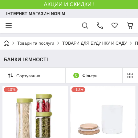
АКЦИИ И СКИДКИ !
ІНТЕРНЕТ МАГАЗИН NORIM
Товари та послуги
ТОВАРИ ДЛЯ БУДИНКУ Й САДУ
П
БАНКИ І ЄМНОСТІ
Сортування
0
Фільтри
–10%
–10%