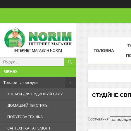
Т
ІНТЕРНЕТ МАГАЗИН NORIM
ГОЛОВНА
П
Товари та послуги
ТОВАРИ ДЛЯ БУДИНКУ Й САДУ
СТУДІЙНЕ СВІ
ДОМАШНІЙ ТЕКСТИЛЬ
ПОБУТОВА ТЕХНІКА
САНТЕХНІКА ТА РЕМОНТ