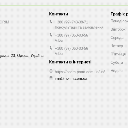
Графік 
Понеділо
NORIM
+380 (99) 743-38-71
Консультації та замовлення
Вівторок
+380 (97) 060-03-56
Середа
Viber
Четвер
+380 (97) 060-03-56
Viber
Пʼятниця
ська, 23, Одеса, Україна
Субота
Неділя
https://norim-prom.com.ua/ua/
imn@norim.com.ua