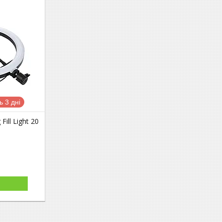
 3 дні
ill Light 20