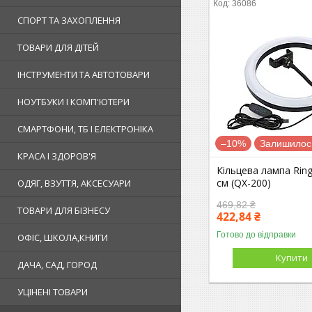
36086
СПОРТ ТА ЗАХОПЛЕННЯ
ТОВАРИ ДЛЯ ДІТЕЙ
ІНСТРУМЕНТИ ТА АВТОТОВАРИ
НОУТБУКИ І КОМП'ЮТЕРИ
СМАРТФОНИ, ТБ І ЕЛЕКТРОНІКА
–10%
Залишилось
КРАСА І ЗДОРОВ'Я
Кільцева лампа Ring F
см (QX-200)
ОДЯГ, ВЗУТТЯ, АКСЕСУАРИ
469,82 ₴
ТОВАРИ ДЛЯ БІЗНЕСУ
422,84 ₴
Готово до відправки
ОФІС, ШКОЛА,КНИГИ
Купити
ДАЧА, САД, ГОРОД
УЦІНЕНІ ТОВАРИ