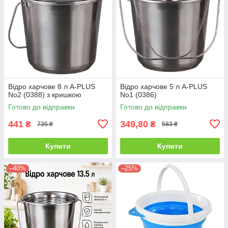
Відро харчове 8 л A-PLUS
Відро харчове 5 л A-PLUS
No2 (0388) з кришкою
No1 (0386)
Готово до відправки
Готово до відправки
441
349,80
₴
₴
735 ₴
583 ₴
Купити
Купити
–40%
–25%