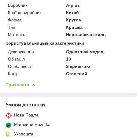
Виробник
A-plus
Країна виробник
Китай
Форма
Кругла
Тип
Кришка
Матеріал
Нержавіюча сталь
Користувальницькі характеристики
Декорування
Однотонні моделі
Об'єм, л
10
Особливості
З кришкою
Колір
Сталевий
Приховати
Умови доставки
Нова Пошта
Магазини Rozetka
Укрпошта