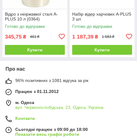
Відро з неіржавкої сталі A-
Набір відер харчових A-PLUS
PLUS 10 л (0364)
3 шт.
Готово до відправки
Готово до відправки
345,75
1 187,39
₴
₴
461 ₴
1 583 ₴
Купити
Купити
Про нас
96% позитивних з 1081 відгука за рік
Працює з 01.11.2012
м. Одеса
вул. Червонослобідська, 23, Одеса, Україна
Контакти
Сьогодні працює з 09:00 до 18:00
Показати весь графік роботи