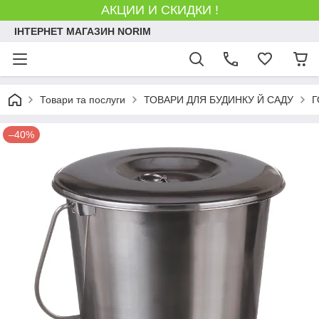
АКЦИИ И СКИДКИ !
ІНТЕРНЕТ МАГАЗИН NORIM
Товари та послуги
ТОВАРИ ДЛЯ БУДИНКУ Й САДУ
Г
–40%