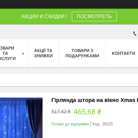
АКЦИИ И СКИДКИ !
ПОСМОТРЕТЬ
ОВАРИ
АКЦІЇ ТА
ТОВАРИ З
ТА
КОНТАКТИ
ЗНИЖКИ
ПОДАРУНКАМИ
ОСЛУГИ
Гірлянда штора на вікно Xmas В
465,68 ₴
517,42 ₴
Готово до відправки
Код:
29225