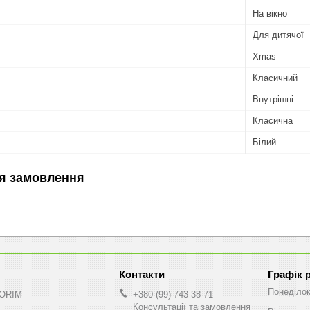
На вікно
Для дитячої
Xmas
Класичний
Внутрішні
Класична
Білий
я замовлення
Графік 
Понеділо
NORIM
+380 (99) 743-38-71
Консультації та замовлення