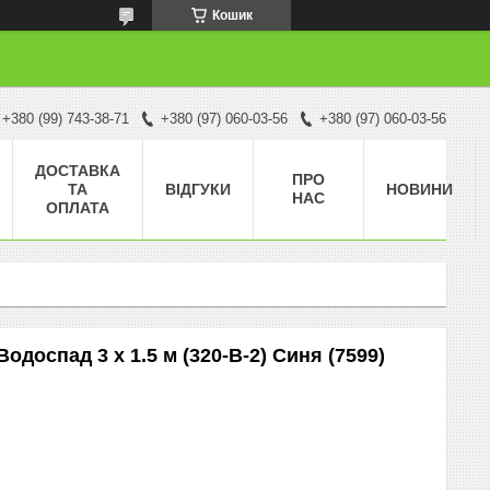
Кошик
+380 (99) 743-38-71
+380 (97) 060-03-56
+380 (97) 060-03-56
ДОСТАВКА
ПРО
ТА
ВІДГУКИ
НОВИНИ
НАС
ОПЛАТА
одоспад 3 х 1.5 м (320-B-2) Синя (7599)