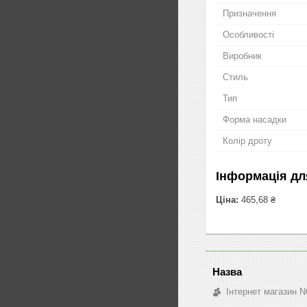
Призначення
Особливості
Виробник
Стиль
Тип
Форма насадки
Колір дроту
Інформація дл
Ціна:
465,68 ₴
Інтернет магазин 