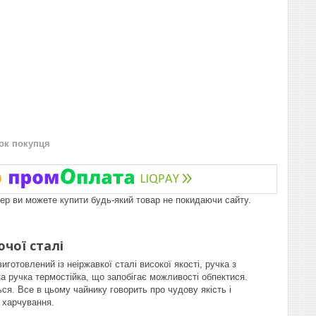
нок покупця
пер ви можете купити будь-який товар не покидаючи сайту.
ючої сталі
готовлений із неіржавкої сталі високої якості, ручка з
ка ручка термостійка, що запобігає можливості обпектися.
ся. Все в цьому чайнику говорить про чудову якість і
 харчування.