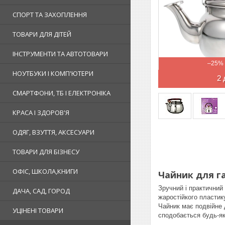
СПОРТ ТА ЗАХОПЛЕННЯ
ТОВАРИ ДЛЯ ДІТЕЙ
ІНСТРУМЕНТИ ТА АВТОТОВАРИ
–25%
НОУТБУКИ І КОМП'ЮТЕРИ
2 
СМАРТФОНИ, ТБ І ЕЛЕКТРОНІКА
КРАСА І ЗДОРОВ'Я
ОДЯГ, ВЗУТТЯ, АКСЕСУАРИ
ТОВАРИ ДЛЯ БІЗНЕСУ
ОФІС, ШКОЛА,КНИГИ
Чайник для га
Зручний і практичний 
ДАЧА, САД, ГОРОД
жаростійкого пластик
Чайник має подвійне д
УЦІНЕНІ ТОВАРИ
сподобається будь-як