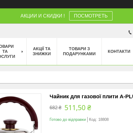
АКЦИИ И СКИДКИ !
ПОСМОТРЕТЬ
ОВАРИ
АКЦІЇ ТА
ТОВАРИ З
ТА
КОНТАКТИ
ЗНИЖКИ
ПОДАРУНКАМИ
ОСЛУГИ
Чайник для газової плити A-PLUS
511,50 ₴
682 ₴
Готово до відправки
Код:
18808