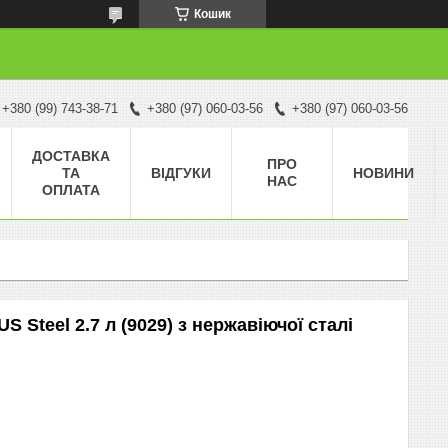
Кошик
+380 (99) 743-38-71
+380 (97) 060-03-56
+380 (97) 060-03-56
ДОСТАВКА
ПРО
ТА
ВІДГУКИ
НОВИНИ
НАС
ОПЛАТА
 Steel 2.7 л (9029) з нержавіючої сталі