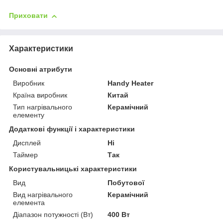
Приховати
Характеристики
Основні атрибути
Виробник
Handy Heater
Країна виробник
Китай
Тип нагрівального
Керамічний
елементу
Додаткові функції і характеристики
Дисплей
Ні
Таймер
Так
Користувальницькі характеристики
Вид
Побутової
Вид нагрівального
Керамічний
елемента
Діапазон потужності (Вт)
400 Вт