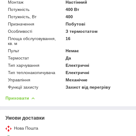
Монтаж
Настінний
Потужність
400 Вт
Потужність, Вт
400
Призначення
Побутові
Особливості
З термостатом
Площа обслуговування,
16
кв. м
Пульт
Немає
Термостат
Да
Тип харчування
Електричні
Тип теплонакопичувача
Електричні
Управління
Механічне
Функції захисту
Захист від перегріву
Приховати
Умови доставки
Нова Пошта