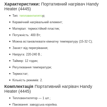
Характеристики:
Портативний нагрівач Handy
Heater (4445)
Тип:
тепловентилято
р;
Керамічний нагрівальний елемент;
Матеріал: термостійкий пластик;
Потужність: 400 Вт;
Можна встановлювати кімнатну температуру (15-32 С);
Захист від перегрівання;
Напруга: 220-240 В.;
Таймер: 12 годин;
Регулювання температури;
Термостат;
Кількість режимів: 2.
Комплектація
Портативний нагрівач Handy
Heater (4445)
Тепловентилятор — 1 шт.;
Паковання: заводська коробка.