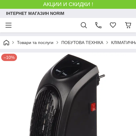
АКЦИИ И СКИДКИ !
ІНТЕРНЕТ МАГАЗИН NORIM
Товари та послуги
ПОБУТОВА ТЕХНІКА
КЛІМАТИЧН
–10%