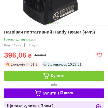
Нагрівач портативний Handy Heater (4445)
Готово до відправки
Код: 14222
Роздріб
396,06
₴
440,07 ₴
Економія
44.01 ₴
Залишилось
10:27:51
Купити
або
Купити з
Що таке купити з Пром?