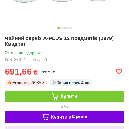
Чайний сервіз A-PLUS 12 предметів (1879)
Квадрат
Готово до відправки
Код: 36014
Роздріб
691,66
₴
768,51 ₴
Економія
76.85 ₴
Залишилось
4 дні
Купити
або
Купити з