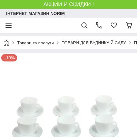
АКЦИИ И СКИДКИ !
ІНТЕРНЕТ МАГАЗИН NORIM
Товари та послуги
ТОВАРИ ДЛЯ БУДИНКУ Й САДУ
П
–10%