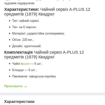
чудовим подарунком.
Характеристики:
Чайний сервіз A-PLUS 12
предметів (1879) Квадрат
Тип: чайний сервіз;
Тип: на 6 персон;
Матеріал: ударостійка склокераміка;
Об'єм: 220 мл.;
Дизайн: однотонний.
Комплектація
Чайний сервіз A-PLUS 12
предметів (1879) Квадрат
Чайні ч
ашки
— 6 шт.;
Блюдце — 6 шт.;
Паковання: заводська коробка.
Приховати
Характеристики