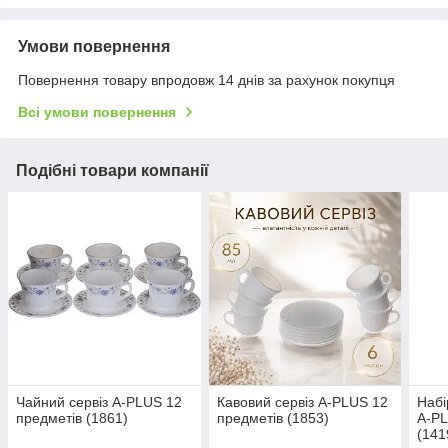
Умови повернення
Повернення товару впродовж 14 днів за рахунок покупця
Всі умови повернення
Подібні товари компанії
Чайний сервіз A-PLUS 12
Кавовий сервіз A-PLUS 12
Набі
предметів (1861)
предметів (1853)
A-PL
(141