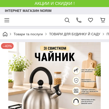
АКЦИИ И СКИДКИ !
ІНТЕРНЕТ МАГАЗИН NORIM
Товари та послуги
ТОВАРИ ДЛЯ БУДИНКУ Й САДУ
П
–40%