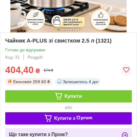
Чайник A-PLUS зі свистком 2.5 л (1321)
Готово до відправки
Код: 31
Роздріб
404,40
₴
674 ₴
Економія
269.60 ₴
Залишилось
4 дні
Купити
або
Купити з
Що таке купити з Пром?