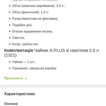
Об'єм (заявлено виробником): 2,5 л.;
Об'єм (фактичний): 1,4 л;
Ручка бакелітова не фіксована;
Подвійне дно;
Клапан відкривання носика;
Свисток;
Колір: сріблястий.
Комплектація
Чайник A-PLUS зі свистком 2.5 л
(1321)
Чайник — 1 шт.;
Паковання: заводська коробка.
Приховати
Характеристики
Основні