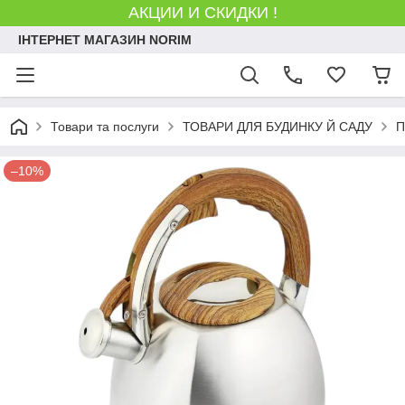
АКЦИИ И СКИДКИ !
ІНТЕРНЕТ МАГАЗИН NORIM
Товари та послуги
ТОВАРИ ДЛЯ БУДИНКУ Й САДУ
П
–10%