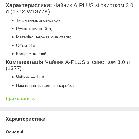
Характеристики:
Чайник A-PLUS зі свистком 3.0
л (1372-W1377K)
Тип: чайник зі свистком;
Ручка термостійка;
Матеріал: нержавіюча сталь;
Об'єм: 3 л.;
Колір: сталевий.
Комплектація
Чайник A-PLUS зі свистком 3.0 л
(1377)
Чайник — 1 шт.;
Паковання: заводська коробка.
Приховати
Характеристики
Основні