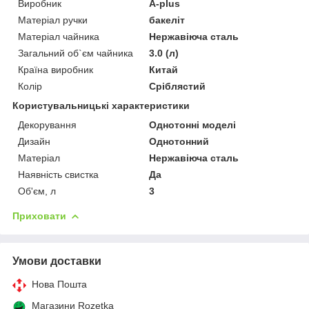
Виробник
A-plus
Матеріал ручки
бакеліт
Матеріал чайника
Нержавіюча сталь
Загальний об`єм чайника
3.0 (л)
Країна виробник
Китай
Колір
Сріблястий
Користувальницькі характеристики
Декорування
Однотонні моделі
Дизайн
Однотонний
Матеріал
Нержавіюча сталь
Наявність свистка
Да
Об'єм, л
3
Приховати
Умови доставки
Нова Пошта
Магазини Rozetka