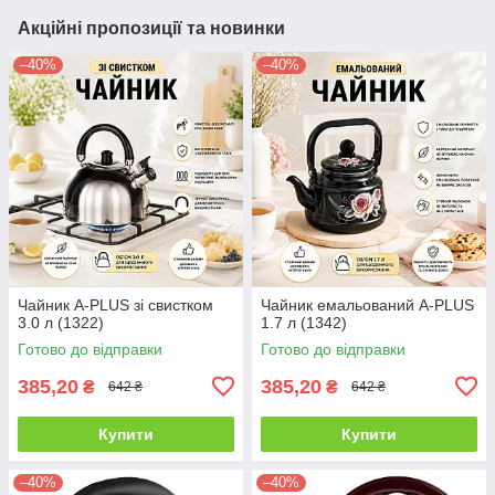
Акційні пропозиції та новинки
–40%
–40%
Чайник A-PLUS зі свистком
Чайник емальований A-PLUS
3.0 л (1322)
1.7 л (1342)
Готово до відправки
Готово до відправки
385,20
385,20
₴
₴
642 ₴
642 ₴
Купити
Купити
–40%
–40%