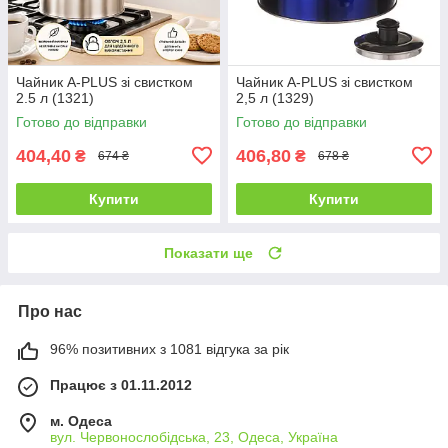
Чайник A-PLUS зі свистком
Чайник A-PLUS зі свистком
2.5 л (1321)
2,5 л (1329)
Готово до відправки
Готово до відправки
404,40
406,80
₴
₴
674 ₴
678 ₴
Купити
Купити
Показати ще
Про нас
96% позитивних з 1081 відгука за рік
Працює з 01.11.2012
м. Одеса
вул. Червонослобідська, 23, Одеса, Україна