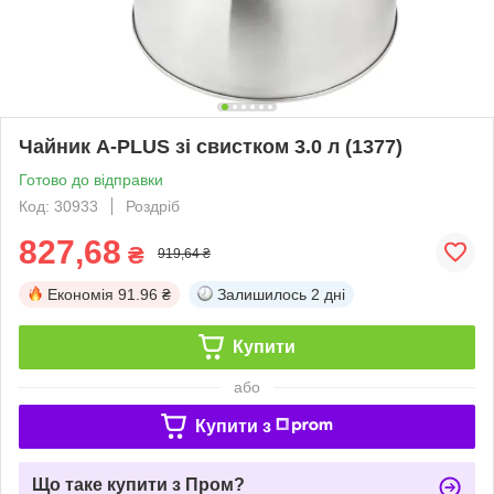
Чайник A-PLUS зі свистком 3.0 л (1377)
Готово до відправки
Код: 30933
Роздріб
827,68
₴
919,64 ₴
Економія
91.96 ₴
Залишилось
2 дні
Купити
або
Купити з
Що таке купити з Пром?