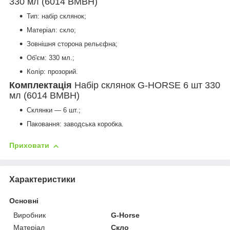
330 мл (6014 BMBH)
Тип: набір склянок;
Матеріал: скло;
Зовнішня сторона рельєфна;
Об'єм: 330 мл.;
Колір: прозорий.
Комплектація
Набір склянок G-HORSE 6 шт 330
мл (6014 BMBH)
Склянки — 6 шт.;
Паковання: заводська коробка.
Приховати
Характеристики
Основні
Виробник
G-Horse
Матеріал
Скло