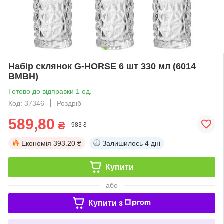
Набір склянок G-HORSE 6 шт 330 мл (6014
BMBH)
Готово до відправки 1 од.
Код: 37346
Роздріб
589,80
₴
983 ₴
Економія
393.20 ₴
Залишилось
4 дні
Купити
або
Купити з