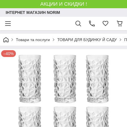
АКЦИИ И СКИДКИ !
ІНТЕРНЕТ МАГАЗИН NORIM
Товари та послуги
ТОВАРИ ДЛЯ БУДИНКУ Й САДУ
П
–40%