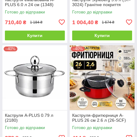
PLUS 6.0 л 24 см (1348)
3024) Гранітне покриття
Готово до відправки
Готово до відправки
710,40
1 004,40
₴
₴
1 184 ₴
1 674 ₴
Купити
Купити
–40%
–40%
Каструля A-PLUS 0.79 л
Каструля-фритюрниця A-
(2180)
PLUS 26 см 2.6 л (26-SCF)
Готово до відправки
Готово до відправки