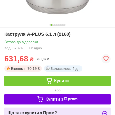
Каструля A-PLUS 6.1 л (2160)
Готово до відправки
Код: 37374
Роздріб
631,68
₴
701,87 ₴
Економія
70.19 ₴
Залишилось
4 дні
Купити
або
Купити з
Що таке купити з Пром?