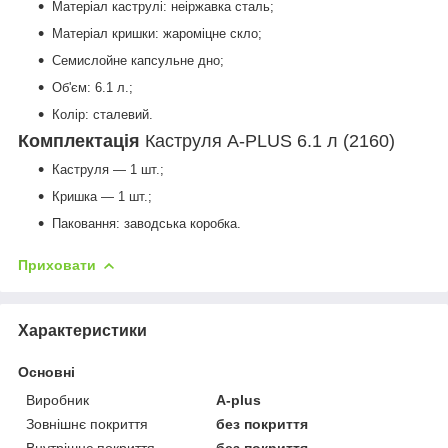
Матеріал каструлі: неіржавка сталь;
Матеріал кришки: жароміцне скло;
Семислойне капсульне дно;
Об'єм: 6.1 л.;
Колір: сталевий.
Комплектація
Каструля A-PLUS 6.1 л (2160)
Каструля — 1 шт.;
Кришка — 1 шт.;
Паковання: заводська коробка.
Приховати
Характеристики
Основні
Виробник
A-plus
Зовнішнє покриття
без покриття
Внутрішнє покриття
без покриття