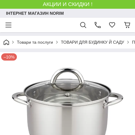
АКЦИИ И СКИДКИ !
ІНТЕРНЕТ МАГАЗИН NORIM
Товари та послуги
ТОВАРИ ДЛЯ БУДИНКУ Й САДУ
П
–10%