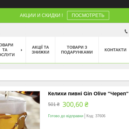
АКЦИИ И СКИДКИ !
ПОСМОТРЕТЬ
ОВАРИ
АКЦІЇ ТА
ТОВАРИ З
ТА
КОНТАКТИ
ЗНИЖКИ
ПОДАРУНКАМИ
ОСЛУГИ
Келихи пивні Gin Olive "Череп"
300,60 ₴
501 ₴
Готово до відправки
Код:
37606