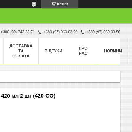
Кошик
+380 (99) 743-38-71
+380 (97) 060-03-56
+380 (97) 060-03-56
ДОСТАВКА
ПРО
ТА
ВІДГУКИ
НОВИНИ
НАС
ОПЛАТА
 420 мл 2 шт (420-GO)