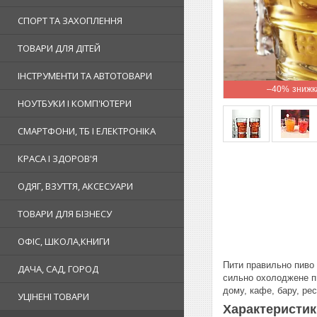
СПОРТ ТА ЗАХОПЛЕННЯ
ТОВАРИ ДЛЯ ДІТЕЙ
ІНСТРУМЕНТИ ТА АВТОТОВАРИ
–40%
НОУТБУКИ І КОМП'ЮТЕРИ
СМАРТФОНИ, ТБ І ЕЛЕКТРОНІКА
КРАСА І ЗДОРОВ'Я
ОДЯГ, ВЗУТТЯ, АКСЕСУАРИ
ТОВАРИ ДЛЯ БІЗНЕСУ
ОФІС, ШКОЛА,КНИГИ
Пити правильно пиво 
ДАЧА, САД, ГОРОД
сильно охолоджене пи
дому, кафе, бару, ре
УЦІНЕНІ ТОВАРИ
Характеристи