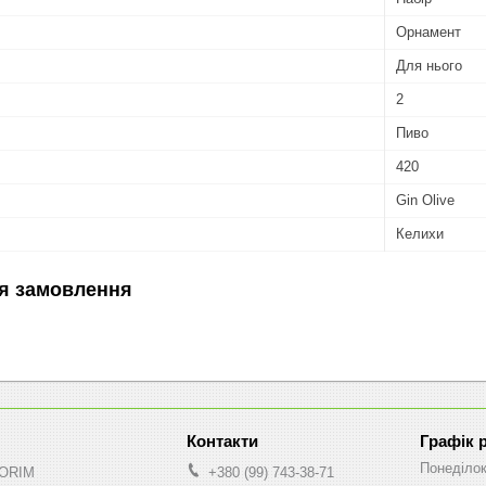
Орнамент
Для нього
2
Пиво
420
Gin Olive
Келихи
я замовлення
Графік 
Понеділо
NORIM
+380 (99) 743-38-71