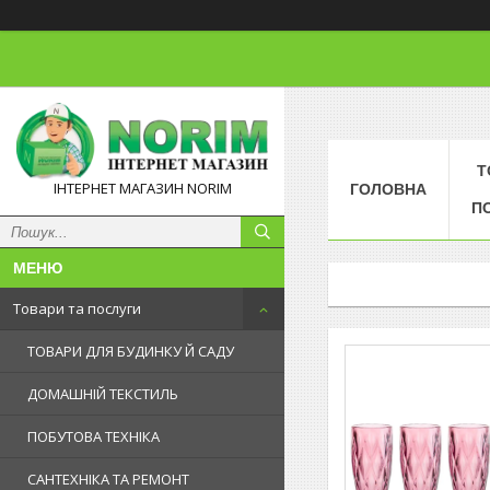
Т
ІНТЕРНЕТ МАГАЗИН NORIM
ГОЛОВНА
П
Товари та послуги
ТОВАРИ ДЛЯ БУДИНКУ Й САДУ
ДОМАШНІЙ ТЕКСТИЛЬ
ПОБУТОВА ТЕХНІКА
САНТЕХНІКА ТА РЕМОНТ