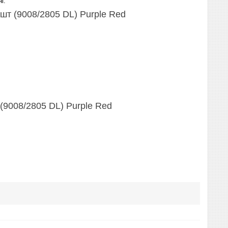
і.
шт (9008/2805 DL) Purple Red
(9008/2805 DL) Purple Red