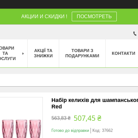
АКЦИИ И СКИДКИ !
ПОСМОТРЕТЬ
ОВАРИ
АКЦІЇ ТА
ТОВАРИ З
ТА
КОНТАКТИ
ЗНИЖКИ
ПОДАРУНКАМИ
ОСЛУГИ
Набір келихів для шампанськог
Red
507,45 ₴
563,83 ₴
Готово до відправки
Код:
37662