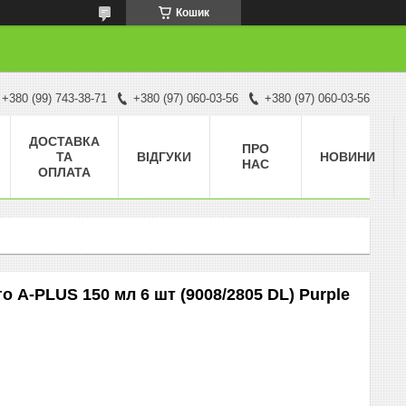
Кошик
+380 (99) 743-38-71
+380 (97) 060-03-56
+380 (97) 060-03-56
ДОСТАВКА
ПРО
ТА
ВІДГУКИ
НОВИНИ
НАС
ОПЛАТА
о A-PLUS 150 мл 6 шт (9008/2805 DL) Purple