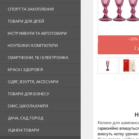
СПОРТ ТА ЗАХОПЛЕННЯ
ТОВАРИ ДЛЯ ДІТЕЙ
ІНСТРУМЕНТИ ТА АВТОТОВАРИ
–10%
НОУТБУКИ І КОМП'ЮТЕРИ
2 
СМАРТФОНИ, ТБ І ЕЛЕКТРОНІКА
КРАСА І ЗДОРОВ'Я
ОДЯГ, ВЗУТТЯ, АКСЕСУАРИ
ТОВАРИ ДЛЯ БІЗНЕСУ
ОФІС, ШКОЛА,КНИГИ
Н
ДАЧА, САД, ГОРОД
Келихи для шампанськ
гармонійно впишуться 
УЦІНЕНІ ТОВАРИ
внесуть нотку урочист