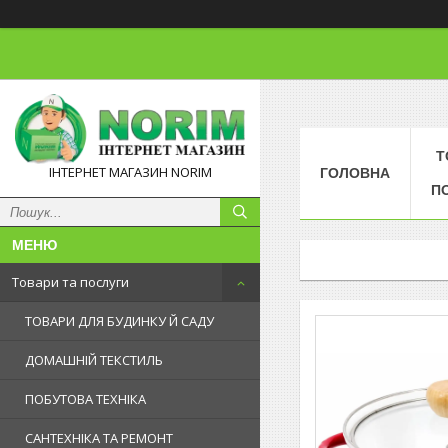
Т
ІНТЕРНЕТ МАГАЗИН NORIM
ГОЛОВНА
П
Товари та послуги
ТОВАРИ ДЛЯ БУДИНКУ Й САДУ
ДОМАШНІЙ ТЕКСТИЛЬ
ПОБУТОВА ТЕХНІКА
САНТЕХНІКА ТА РЕМОНТ