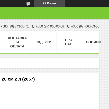
Кошик
+380 (99) 743-38-71
+380 (97) 060-03-56
+380 (97) 060-03-56
ДОСТАВКА
ПРО
ТА
ВІДГУКИ
НОВИНИ
НАС
ОПЛАТА
20 см 2 л (2057)