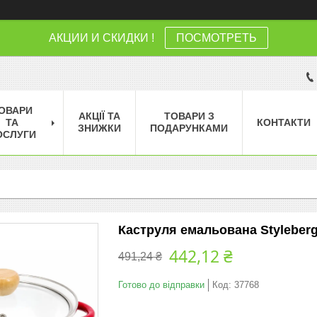
АКЦИИ И СКИДКИ !
ПОСМОТРЕТЬ
ОВАРИ
АКЦІЇ ТА
ТОВАРИ З
ТА
КОНТАКТИ
ЗНИЖКИ
ПОДАРУНКАМИ
ОСЛУГИ
Каструля емальована Styleberg 
442,12 ₴
491,24 ₴
Готово до відправки
Код:
37768