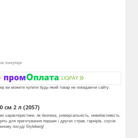
нок покупця
пер ви можете купити будь-який товар не покидаючи сайту.
 см 2 л (2057)
акі характеристики, як безпека, універсальність, невибагливість.
ять для приготування перших і других страв, гарнірів, соусів
еному посуді Styleberg!