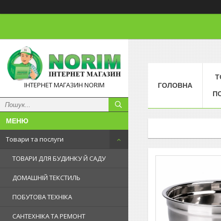
Т
ІНТЕРНЕТ МАГАЗИН NORIM
ГОЛОВНА
П
Товари та послуги
ТОВАРИ ДЛЯ БУДИНКУ Й САДУ
ДОМАШНІЙ ТЕКСТИЛЬ
ПОБУТОВА ТЕХНІКА
САНТЕХНІКА ТА РЕМОНТ