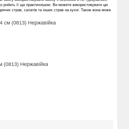
що робить її ще практичнішою. Ви можете використовувати цю
арячих страв, салатів та інших страв на кухні. Також вона може
4 см (0813) Нержавійка
м (0813) Нержавійка