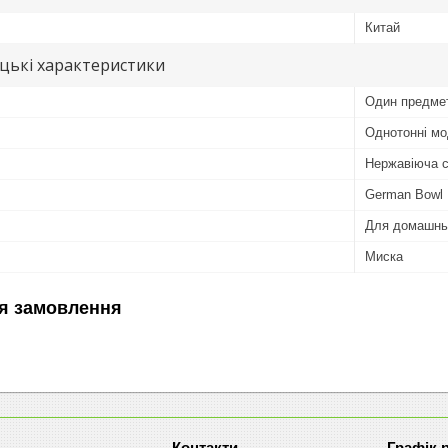
Китай
цькі характеристики
Один предме
Однотонні мо
Нержавіюча 
German Bowl
Для домашнь
Миска
я замовлення
Графік 