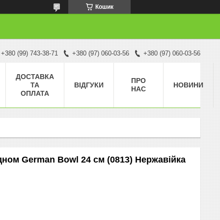
Кошик
+380 (99) 743-38-71
+380 (97) 060-03-56
+380 (97) 060-03-56
ДОСТАВКА
ПРО
ТА
ВІДГУКИ
НОВИНИ
НАС
ОПЛАТА
дном German Bowl 24 см (0813) Нержавійка