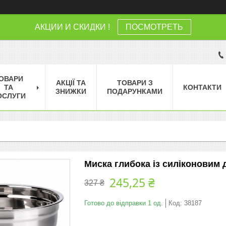
АКЦИИ И СКИДКИ !
ПОСМОТРЕТЬ
ОВАРИ
АКЦІЇ ТА
ТОВАРИ З
ТА
КОНТАКТИ
ЗНИЖКИ
ПОДАРУНКАМИ
ОСЛУГИ
Миска глибока із силіконовим 
245,25 ₴
327 ₴
Готово до відправки 1 од.
Код:
38187