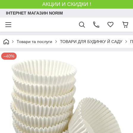
АКЦИИ И СКИДКИ !
ІНТЕРНЕТ МАГАЗИН NORIM
Товари та послуги
ТОВАРИ ДЛЯ БУДИНКУ Й САДУ
П
–40%