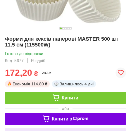
Форми для кексів паперові MASTER 500 шт
11.5 см (115500W)
Готово до відправки
Код: 5677
Роздріб
172,20
₴
287 ₴
Економія
114.80 ₴
Залишилось
4 дні
Купити
або
Купити з