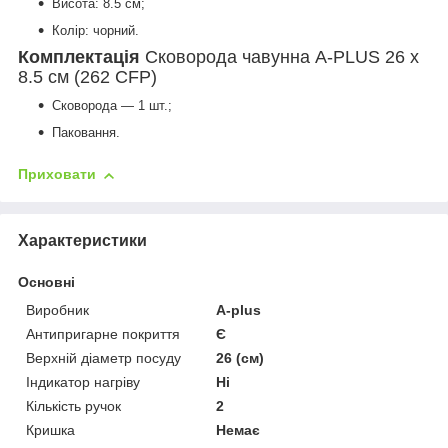
Висота: 8.5 см;
Колір: чорний.
Комплектація
Сковорода чавунна A-PLUS 26 х
8.5 см (262 CFP)
Сковорода — 1 шт.;
Паковання.
Приховати
Характеристики
Основні
Виробник
A-plus
Антипригарне покриття
Є
Верхній діаметр посуду
26 (см)
Індикатор нагріву
Ні
Кількість ручок
2
Кришка
Немає