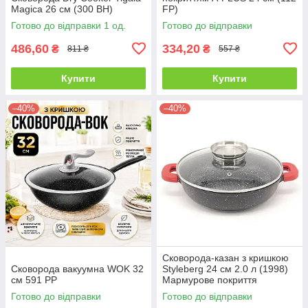
Magica 26 см (300 BH)
FP)
Готово до відправки 1 од.
Готово до відправки
486,60
334,20
₴
₴
811 ₴
557 ₴
Купити
Купити
–40%
–40%
Сковорода-казан з кришкою
Сковорода вакуумна WOK 32
Styleberg 24 см 2.0 л (1998)
см 591 PP
Мармурове покриття
Готово до відправки
Готово до відправки