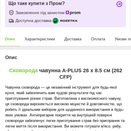
Що таке купити з Пром?
Замовлення під захистом
Доступна доставка
Опис
Характеристики
Доставка
Оплата
Умови п
Опис
Сковорода
чавунна A-PLUS 26 х 8.5 см (262
CFP)
Чавунна сковорода — це незамінний інструмент для будь-якої
кухні, який забезпечить вам чудові результати під час
приготування різних страв. Виготовлена з високоякісного чавуну,
ця сковорода вирізняється високою міцністю й довговічністю, що
робить її ідеальним вибором для щоденного використання в будь-
яких умовах. Антипригарне покриття на внутрішній поверхні
сковороди забезпечує легке приготування страв без пригорання та
легке миття після використання. Ви можете готувати м'ясо, рибу,