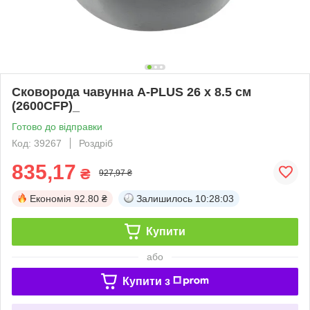
Сковорода чавунна A-PLUS 26 х 8.5 см
(2600CFP)_
Готово до відправки
Код: 39267
Роздріб
835,17
₴
927,97 ₴
Економія
92.80 ₴
Залишилось
10:28:02
Купити
або
Купити з