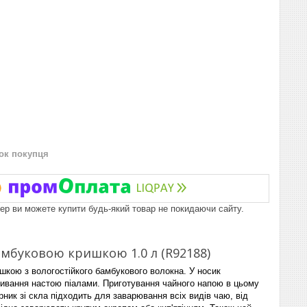
нок покупця
пер ви можете купити будь-який товар не покидаючи сайту.
мбуковою кришкою 1.0 л (R92188)
шкою з вологостійкого бамбукового волокна. У носик
ливання настою піалами. Приготування чайного напою в цьому
ник зі скла підходить для заварювання всіх видів чаю, від