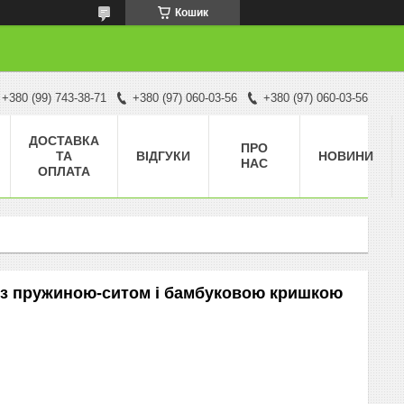
Кошик
+380 (99) 743-38-71
+380 (97) 060-03-56
+380 (97) 060-03-56
ДОСТАВКА
ПРО
ТА
ВІДГУКИ
НОВИНИ
НАС
ОПЛАТА
 з пружиною-ситом і бамбуковою кришкою