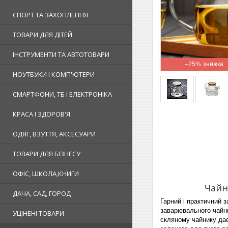
СПОРТ ТА ЗАХОПЛЕННЯ
ТОВАРИ ДЛЯ ДІТЕЙ
ІНСТРУМЕНТИ ТА АВТОТОВАРИ
–25%
НОУТБУКИ І КОМП'ЮТЕРИ
СМАРТФОНИ, ТБ І ЕЛЕКТРОНІКА
КРАСА І ЗДОРОВ'Я
ОДЯГ, ВЗУТТЯ, АКСЕСУАРИ
ТОВАРИ ДЛЯ БІЗНЕСУ
ОФІС, ШКОЛА,КНИГИ
Чайн
ДАЧА, САД, ГОРОД
Гарний і практичний 
заварювального чайни
УЦІНЕНІ ТОВАРИ
скляному чайнику дає