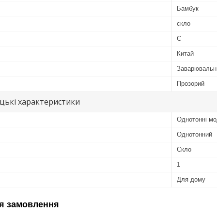
Бамбук
скло
Є
Китай
Заварювальн
Прозорий
цькі характеристики
Однотонні мо
Однотонний
Скло
1
Для дому
я замовлення