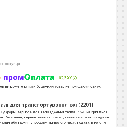
нок покупця
пер ви можете купити будь-який товар не покидаючи сайту.
алі для транспортування їжі (2201)
ний у формі термоса для заощадження тепла. Кришка кріпиться
ля зберігання, перевезення та приготування харчових продуктів
лодні або гарячі) упродовж тривалого часу; подавати на стіл