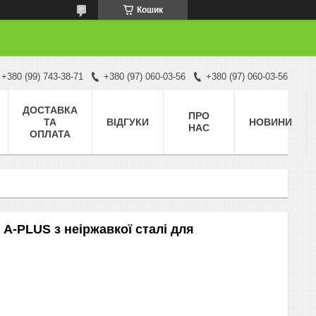
Кошик
+380 (99) 743-38-71
+380 (97) 060-03-56
+380 (97) 060-03-56
ДОСТАВКА
ПРО
ТА
ВІДГУКИ
НОВИНИ
НАС
ОПЛАТА
 A-PLUS з неіржавкої сталі для