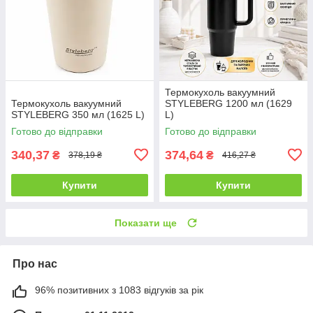
Термокухоль вакуумний
Термокухоль вакуумний
STYLEBERG 1200 мл (1629
STYLEBERG 350 мл (1625 L)
L)
Готово до відправки
Готово до відправки
340,37
374,64
₴
₴
378,19 ₴
416,27 ₴
Купити
Купити
Показати ще
Про нас
96% позитивних з 1083 відгуків за рік