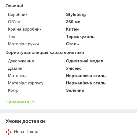
Основні
Виробник
Styleberg
Об`єм
360 мл
Країна виробник
Китай
Тип
Термокухоль
Матеріал ручки
Сталь
Користувальницькі характеристики
Декорування
Однотонні моделі
Дизайн
Унісекс
Матеріал
Нержавіюча сталь
Матеріал корпусу
Нержавіюча сталь
Колір
Зелений
Приховати
Умови доставки
Нова Пошта