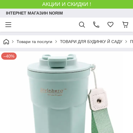
АКЦИИ И СКИДКИ !
ІНТЕРНЕТ МАГАЗИН NORIM
Товари та послуги
ТОВАРИ ДЛЯ БУДИНКУ Й САДУ
П
–40%