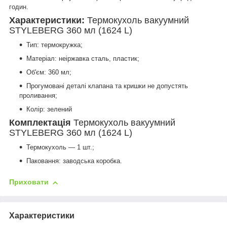
годин.
Характеристики:
Термокухоль вакуумний
STYLEBERG 360 мл (1624 L)
Тип: термокружка;
Матеріал: неіржавка сталь, пластик;
Об'єм: 360 мл;
Прогумовані деталі клапана та кришки не допустять
проливання;
Колір: зелений
Комплектація
Термокухоль вакуумний
STYLEBERG 360 мл (1624 L)
Термокухоль — 1 шт.;
Паковання: заводська коробка.
Приховати
Характеристики