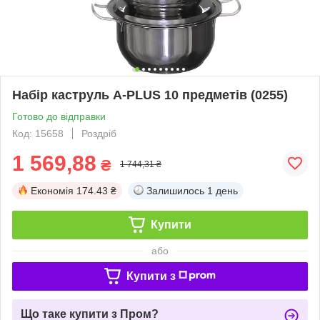
Набір каструль A-PLUS 10 предметів (0255)
Готово до відправки
Код: 15658
Роздріб
1 569,88
₴
1 744,31 ₴
Економія
174.43 ₴
Залишилось
1 день
Купити
або
Купити з
Що таке купити з Пром?