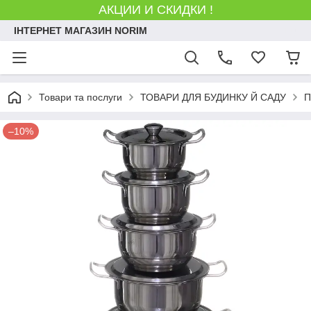
АКЦИИ И СКИДКИ !
ІНТЕРНЕТ МАГАЗИН NORIM
Товари та послуги
ТОВАРИ ДЛЯ БУДИНКУ Й САДУ
П
–10%