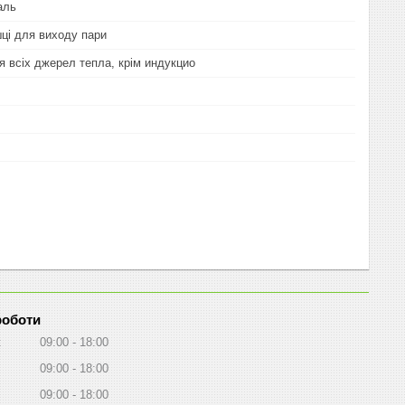
аль
шці для виходу пари
я всіх джерел тепла, крім индукцио
роботи
к
09:00
18:00
09:00
18:00
09:00
18:00