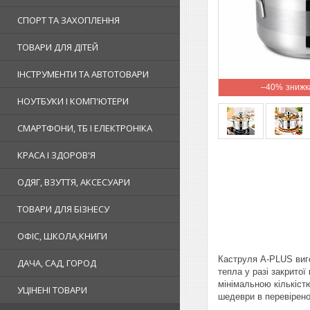
СПОРТ ТА ЗАХОПЛЕННЯ
ТОВАРИ ДЛЯ ДІТЕЙ
ІНСТРУМЕНТИ ТА АВТОТОВАРИ
–40%
НОУТБУКИ І КОМП'ЮТЕРИ
СМАРТФОНИ, ТБ І ЕЛЕКТРОНІКА
КРАСА І ЗДОРОВ'Я
ОДЯГ, ВЗУТТЯ, АКСЕСУАРИ
ТОВАРИ ДЛЯ БІЗНЕСУ
ОФІС, ШКОЛА,КНИГИ
Каструля A-PLUS вигот
ДАЧА, САД, ГОРОД
тепла у разі закритої
мінімальною кількістю
УЦІНЕНІ ТОВАРИ
шедеври в перевірен