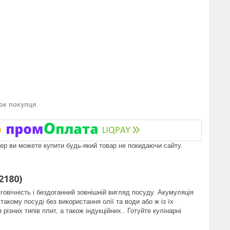
нок покупця
пер ви можете купити будь-який товар не покидаючи сайту.
2180)
говічність і бездоганний зовнішній вигляд посуду.
Акумуляція
акому посуді без використання олії та води або ж із їх
різних типів плит, а також індукційних.
. Готуйте кулінарні