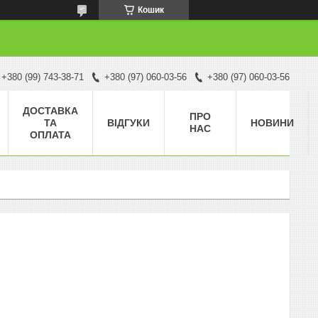
Кошик
+380 (99) 743-38-71
+380 (97) 060-03-56
+380 (97) 060-03-56
ДОСТАВКА
ПРО
ТА
ВІДГУКИ
НОВИНИ
НАС
ОПЛАТА