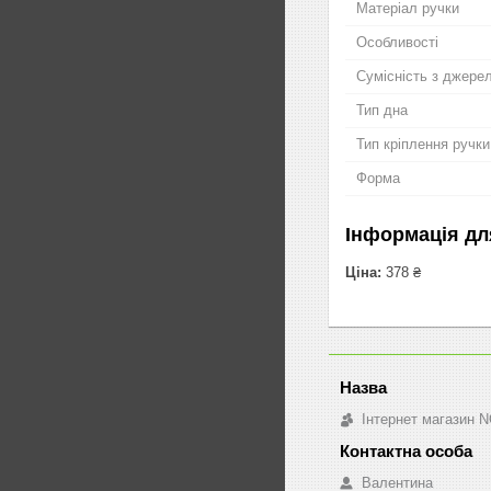
Матеріал ручки
Особливості
Сумісність з джере
Тип дна
Тип кріплення ручки
Форма
Інформація дл
Ціна:
378 ₴
Інтернет магазин 
Валентина