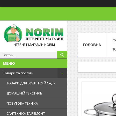
Т
ІНТЕРНЕТ МАГАЗИН NORIM
ГОЛОВНА
П
Товари та послуги
ТОВАРИ ДЛЯ БУДИНКУ Й САДУ
ДОМАШНІЙ ТЕКСТИЛЬ
ПОБУТОВА ТЕХНІКА
САНТЕХНІКА ТА РЕМОНТ