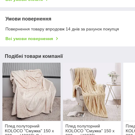
Умови повернення
Повернення товару впродовж 14 днів за рахунок покупця
Всі умови повернення
Подібні товари компанії
Плед полуторний
Плед полуторний
Плед
KOLOCO "Смужка" 150 х
KOLOCO "Смужка" 150 х
KOL