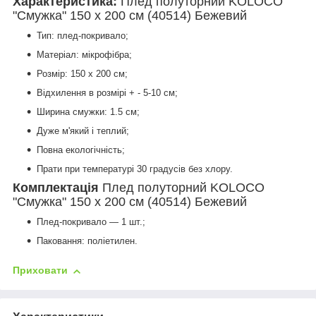
Характеристика:
Плед полуторний KOLOCO
"Смужка" 150 х 200 см (40514) Бежевий
Тип: плед-покривало;
Матеріал: мікрофібра;
Розмір: 150 х 200 см;
Відхилення в розмірі + - 5-10 см;
Ширина смужки: 1.5 см;
Дуже м'який і теплий;
Повна екологічність;
Прати при температурі 30 градусів без хлору.
Комплектація
Плед полуторний KOLOCO
"Смужка" 150 х 200 см (40514) Бежевий
Плед-покривало — 1 шт.;
Паковання: поліетилен.
Приховати