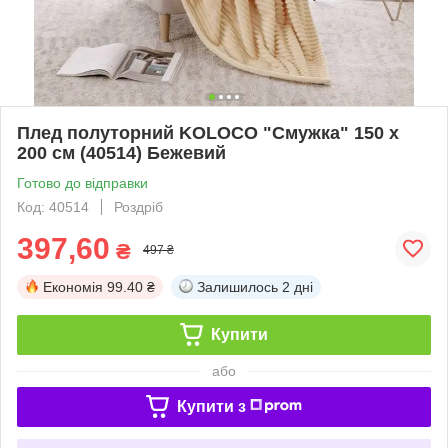
Плед полуторний KOLOCO "Смужка" 150 х
200 см (40514) Бежевий
Готово до відправки
Код: 40514
Роздріб
397,60
₴
497 ₴
Економія
99.40 ₴
Залишилось
2 дні
Купити
або
Купити з