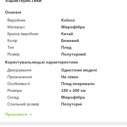
Характеристики
Основні
Виробник
Koloco
Матеріал
Мікрофібра
Країна виробник
Китай
Колір
Бежевий
Тип
Плед
Розмір
Полуторний
Користувальницькі характеристики
Декорування
Однотонні моделі
Призначення
На ліжко
Особливості
Плед-покривало
Розміри
150 х 200 см
Склад
Мікрофібра
Спальний розмір
Полуторні
Приховати