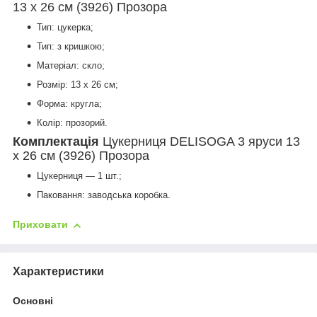
13 х 26 см (3926) Прозора
Тип: цукерка;
Тип: з кришкою;
Матеріал: скло;
Розмір: 13 х 26 см;
Форма: кругла;
Колір: прозорий.
Комплектація
Цукерниця DELISOGA 3 яруси 13
х 26 см (3926) Прозора
Цукерниця — 1 шт.;
Паковання: заводська коробка.
Приховати
Характеристики
Основні