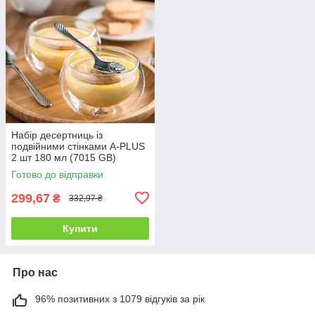
Набір десертниць із
подвійними стінками A-PLUS
2 шт 180 мл (7015 GB)
Готово до відправки
299,67
₴
332,97 ₴
Купити
Про нас
96% позитивних з 1079 відгуків за рік