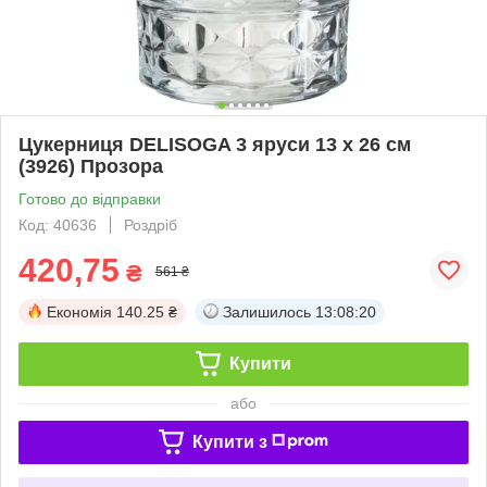
Цукерниця DELISOGA 3 яруси 13 х 26 см
(3926) Прозора
Готово до відправки
Код: 40636
Роздріб
420,75
₴
561 ₴
Економія
140.25 ₴
Залишилось
13:08:20
Купити
або
Купити з