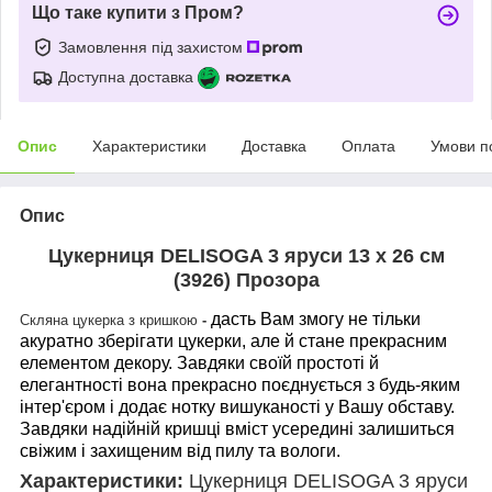
Що таке купити з Пром?
Замовлення під захистом
Доступна доставка
Опис
Характеристики
Доставка
Оплата
Умови п
Опис
Цукерниця DELISOGA 3 яруси 13 х 26 см
(3926) Прозора
дасть Вам змогу не тільки
Скляна цукерка з кришкою
-
акуратно зберігати цукерки, але й стане прекрасним
елементом декору. Завдяки своїй простоті й
елегантності вона прекрасно поєднується з будь-яким
інтер'єром і додає нотку вишуканості у Вашу обставу.
Завдяки надійній кришці вміст усередині залишиться
свіжим і захищеним від пилу та вологи.
Характеристики:
Цукерниця DELISOGA 3 яруси