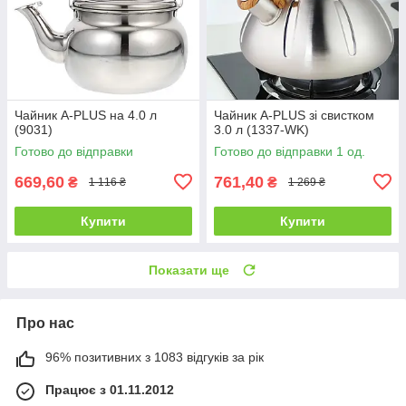
Чайник A-PLUS на 4.0 л
Чайник A-PLUS зі свистком
(9031)
3.0 л (1337-WK)
Готово до відправки
Готово до відправки 1 од.
669,60
761,40
₴
₴
1 116 ₴
1 269 ₴
Купити
Купити
Показати ще
Про нас
96% позитивних з 1083 відгуків за рік
Працює з 01.11.2012