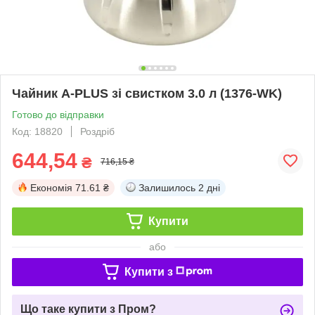
Чайник A-PLUS зі свистком 3.0 л (1376-WK)
Готово до відправки
Код: 18820
Роздріб
644,54
₴
716,15 ₴
Економія
71.61 ₴
Залишилось
2 дні
Купити
або
Купити з
Що таке купити з Пром?