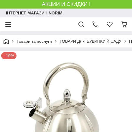
АКЦИИ И СКИДКИ !
ІНТЕРНЕТ МАГАЗИН NORIM
Товари та послуги
ТОВАРИ ДЛЯ БУДИНКУ Й САДУ
П
–10%