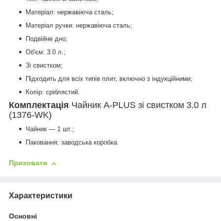
Матеріал: нержавіюча сталь;
Матеріал ручки: нержавіюча сталь;
Подвійне дно;
Об'єм: 3.0 л.;
Зі свистком;
Підходить для всіх типів плит, включно з індукційними;
Колір: сріблястий.
Комплектація
Чайник A-PLUS зі свистком 3.0 л
(1376-WK)
Чайник — 1 шт.;
Паковання: заводська коробка.
Приховати
Характеристики
Основні