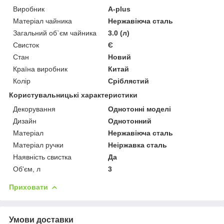
Виробник
A-plus
Матеріал чайника
Нержавіюча сталь
Загальний об`єм чайника
3.0 (л)
Свисток
Є
Стан
Новий
Країна виробник
Китай
Колір
Сріблястий
Користувальницькі характеристики
Декорування
Однотонні моделі
Дизайн
Однотонний
Матеріал
Нержавіюча сталь
Матеріал ручки
Неіржавка сталь
Наявність свистка
Да
Об'єм, л
3
Приховати
Умови доставки