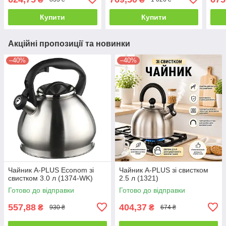
Купити
Купити
Акційні пропозиції та новинки
–40%
–40%
Чайник A-PLUS Econom зі
Чайник A-PLUS зі свистком
свистком 3.0 л (1374-WK)
2.5 л (1321)
Готово до відправки
Готово до відправки
557,88
404,37
₴
₴
930 ₴
674 ₴