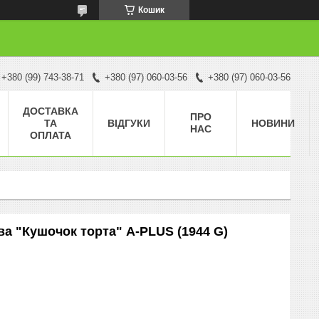
Кошик
+380 (99) 743-38-71
+380 (97) 060-03-56
+380 (97) 060-03-56
ДОСТАВКА
ПРО
ТА
ВІДГУКИ
НОВИНИ
НАС
ОПЛАТА
ва "Кушочок торта" A-PLUS (1944 G)