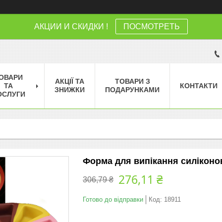
АКЦИИ И СКИДКИ !
ПОСМОТРЕТЬ
ОВАРИ
АКЦІЇ ТА
ТОВАРИ З
ТА
КОНТАКТИ
ЗНИЖКИ
ПОДАРУНКАМИ
ОСЛУГИ
Форма для випікання силіконо
276,11 ₴
306,79 ₴
Готово до відправки
Код:
18911