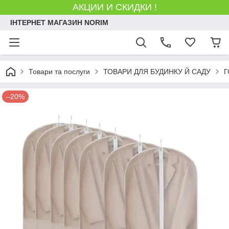
АКЦИИ И СКИДКИ !
ІНТЕРНЕТ МАГАЗИН NORIM
Товари та послуги
ТОВАРИ ДЛЯ БУДИНКУ Й САДУ
Г
–20%