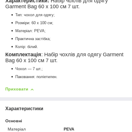
Характеристики:
Набір чохлів для одягу
Garment Bag 60 х 100 см 7 шт.
Тип: чохол для одягу;
Розміри: 60 х 100 см;
Матеріал: PEVA;
Практична застібка;
Колір: білий.
Комплектація
: Набір чохлів для одягу Garment
Bag 60 х 100 см 7 шт.
Чохол — 7 шт.;
Паковання: поліетилен.
Приховати
Характеристики
Основні
Матеріал
PEVA