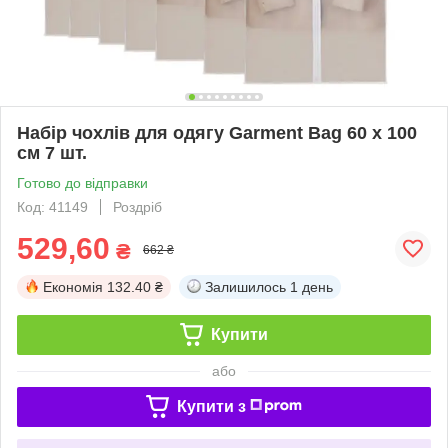
Набір чохлів для одягу Garment Bag 60 х 100
см 7 шт.
Готово до відправки
Код: 41149
Роздріб
529,60
₴
662 ₴
Економія
132.40 ₴
Залишилось
1 день
Купити
або
Купити з