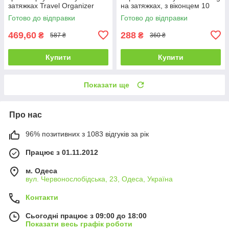
затяжках Travel Organizer
на затяжках, з віконцем 10
Bag 10 шт 32 х 43 см
шт. 27 х 36 см Червоний
Готово до відправки
Готово до відправки
469,60
288
₴
₴
587 ₴
360 ₴
Купити
Купити
Показати ще
Про нас
96% позитивних з 1083 відгуків за рік
Працює з 01.11.2012
м. Одеса
вул. Червонослобідська, 23, Одеса, Україна
Контакти
Сьогодні працює з 09:00 до 18:00
Показати весь графік роботи