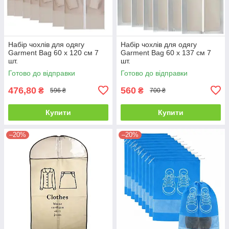
Набір чохлів для одягу
Набір чохлів для одягу
Garment Bag 60 х 120 см 7
Garment Bag 60 х 137 см 7
шт.
шт.
Готово до відправки
Готово до відправки
476,80
560
₴
₴
596 ₴
700 ₴
Купити
Купити
–20%
–20%