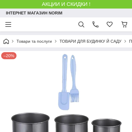
АКЦИИ И СКИДКИ !
ІНТЕРНЕТ МАГАЗИН NORIM
Товари та послуги
ТОВАРИ ДЛЯ БУДИНКУ Й САДУ
П
–20%