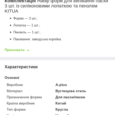
Комплектація
Набір форм для випікання пасхи
3 шт. із силіконовими лопаткою та пензлем
KITUA
Форми — 3 шт.;
Лопатка — 1 шт.;
Пензель — 1 шт.;
Паковання: заводська коробка.
Приховати
Характеристики
Основні
Виробник
A-plus
Матеріал
Вуглецева сталь
Призначення форми
Для пасхи/паски
Країна виробник
Китай
Тип форми
Кругла