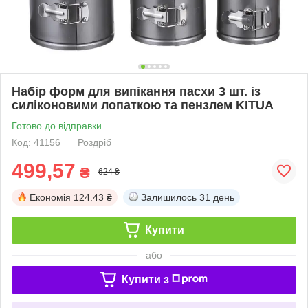
Набір форм для випікання пасхи 3 шт. із
силіконовими лопаткою та пензлем KITUA
Готово до відправки
Код: 41156
Роздріб
499,57
₴
624 ₴
Економія
124.43 ₴
Залишилось
31 день
Купити
або
Купити з