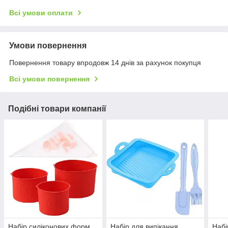
Всі умови оплати
Умови повернення
Повернення товару впродовж 14 днів за рахунок покупця
Всі умови повернення
Подібні товари компанії
Набір силіконових форм
Набір для випікання
Набі