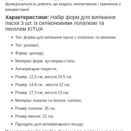
функціональність роблять цю модель неповторною і приємною у
використанні!
Характеристики:
Набір форм для випікання
пасхи 3 шт. із силіконовими лопаткою та
пензлем KITUA
Тип: форми для випікання пасхи з лопаткою та пензлем;
Тип: рознімні;
Форма: циліндр;
Матеріал форм: вуглецева сталь;
Антипригарне покриття;
Розмір: 12,5 см, висота 10,5 см;
Розмір: 14,8 см., висота 12 см;
Розмір: 17,3 см, висота 13 см;
Матеріал лопатки та пензля: силікон;
Розмір лопатки: 25 см;
Розмір пензля: 22 см;
Підходить для антипригарного посуду.