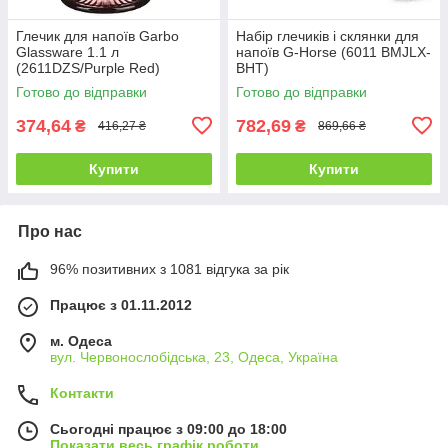
Глечик для напоїв Garbo
Набір глечиків і склянки для
Glassware 1.1 л
напоїв G-Horse (6011 BMJLX-
(2611DZS/Purple Red)
BHT)
Готово до відправки
Готово до відправки
374,64
782,69
₴
₴
416,27 ₴
869,66 ₴
Купити
Купити
Про нас
96% позитивних з 1081 відгука за рік
Працює з 01.11.2012
м. Одеса
вул. Червонослобідська, 23, Одеса, Україна
Контакти
Сьогодні працює з 09:00 до 18:00
Показати весь графік роботи