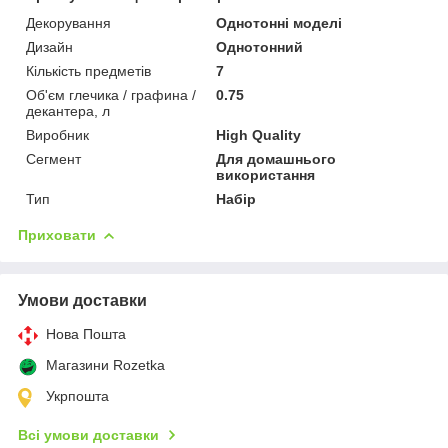
Декорування
Однотонні моделі
Дизайн
Однотонний
Кількість предметів
7
Об'єм глечика / графина /
0.75
декантера, л
Виробник
High Quality
Сегмент
Для домашнього
використання
Тип
Набір
Приховати
Умови доставки
Нова Пошта
Магазини Rozetka
Укрпошта
Всі умови доставки