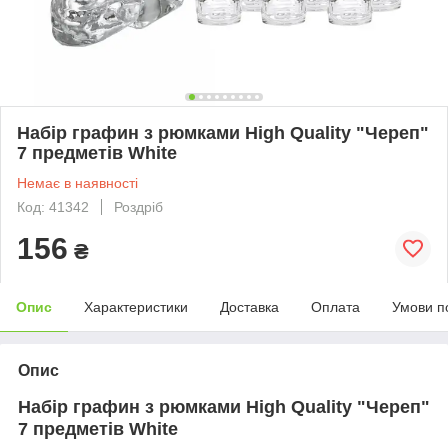
Набір графин з рюмками High Quality "Череп"
7 предметів White
Немає в наявності
Код: 41342
Роздріб
156
₴
Опис
Характеристики
Доставка
Оплата
Умови п
Опис
Набір графин з рюмками High Quality "Череп"
7 предметів White