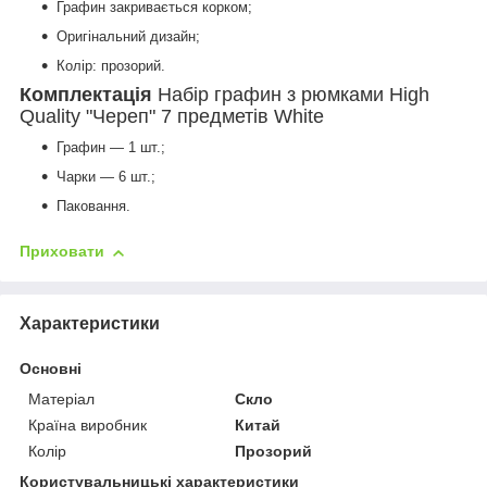
Графин закривається корком;
Оригінальний дизайн;
Колір: прозорий.
Комплектація
Набір графин з рюмками High
Quality "Череп" 7 предметів White
Графин — 1 шт.;
Чарки — 6 шт.;
Паковання.
Приховати
Характеристики
Основні
Матеріал
Скло
Країна виробник
Китай
Колір
Прозорий
Користувальницькі характеристики