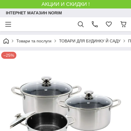
АКЦИИ И СКИДКИ !
ІНТЕРНЕТ МАГАЗИН NORIM
Товари та послуги
ТОВАРИ ДЛЯ БУДИНКУ Й САДУ
П
–25%