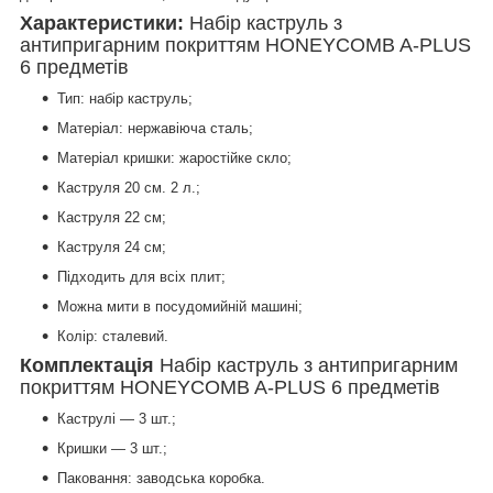
Характеристики:
Набір каструль з
антипригарним покриттям HONEYCOMB A-PLUS
6 предметів
Тип: набір каструль;
Матеріал: нержавіюча сталь;
Матеріал кришки: жаростійке скло;
Каструля 20 см. 2 л.;
Каструля 22 см;
Каструля 24 см;
Підходить для всіх плит;
Можна мити в посудомийній машині;
Колір: сталевий.
Комплектація
Набір каструль з антипригарним
покриттям HONEYCOMB A-PLUS 6 предметів
Каструлі — 3 шт.;
Кришки — 3
шт.;
Паковання: заводська коробка.