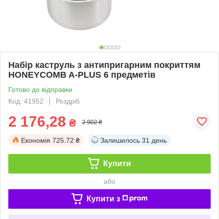
Набір каструль з антипригарним покриттям
HONEYCOMB A-PLUS 6 предметів
Готово до відправки
Код: 41952
Роздріб
2 176,28
₴
2 902 ₴
Економія
725.72 ₴
Залишилось
31 день
Купити
або
Купити з