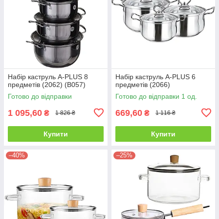
Набір каструль A-PLUS 8
Набір каструль A-PLUS 6
предметів (2062) (В057)
предметів (2066)
Готово до відправки
Готово до відправки 1 од.
1 095,60
669,60
₴
₴
1 826 ₴
1 116 ₴
Купити
Купити
–40%
–25%