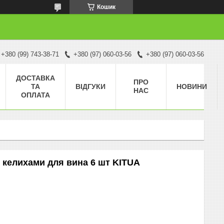
Кошик
+380 (99) 743-38-71
+380 (97) 060-03-56
+380 (97) 060-03-56
ДОСТАВКА
ПРО
ТА
ВІДГУКИ
НОВИНИ
НАС
ОПЛАТА
з келихами для вина 6 шт KITUA