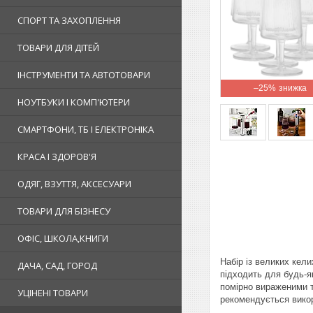
СПОРТ ТА ЗАХОПЛЕННЯ
ТОВАРИ ДЛЯ ДІТЕЙ
ІНСТРУМЕНТИ ТА АВТОТОВАРИ
–25%
НОУТБУКИ І КОМП'ЮТЕРИ
СМАРТФОНИ, ТБ І ЕЛЕКТРОНІКА
КРАСА І ЗДОРОВ'Я
ОДЯГ, ВЗУТТЯ, АКСЕСУАРИ
ТОВАРИ ДЛЯ БІЗНЕСУ
ОФІС, ШКОЛА,КНИГИ
Набір із великих кел
ДАЧА, САД, ГОРОД
підходить для будь-я
помірно вираженими т
УЦІНЕНІ ТОВАРИ
рекомендується викор