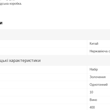
дська коробка.
и
Китай
Нержавіюча 
цькі характеристики
Набір
Золочення
Однотонний
10
Вино
400