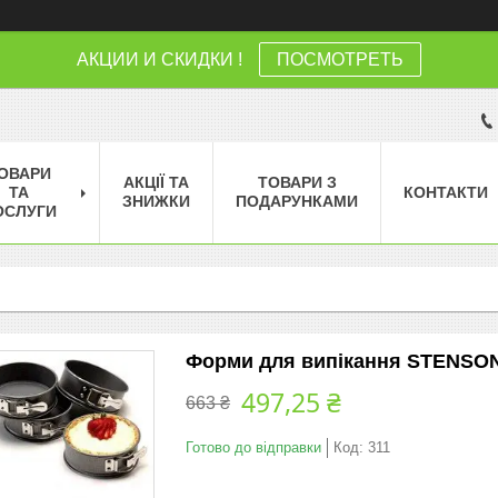
АКЦИИ И СКИДКИ !
ПОСМОТРЕТЬ
ОВАРИ
АКЦІЇ ТА
ТОВАРИ З
ТА
КОНТАКТИ
ЗНИЖКИ
ПОДАРУНКАМИ
ОСЛУГИ
Форми для випікання STENSON 
497,25 ₴
663 ₴
Готово до відправки
Код:
311