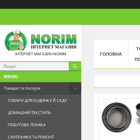
Т
ІНТЕРНЕТ МАГАЗИН NORIM
ГОЛОВНА
П
Товари та послуги
ТОВАРИ ДЛЯ БУДИНКУ Й САДУ
ДОМАШНІЙ ТЕКСТИЛЬ
ПОБУТОВА ТЕХНІКА
САНТЕХНІКА ТА РЕМОНТ