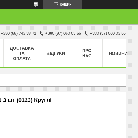
Кошик
+380 (99) 743-38-71
+380 (97) 060-03-56
+380 (97) 060-03-56
ДОСТАВКА
ПРО
ТА
ВІДГУКИ
НОВИНИ
НАС
ОПЛАТА
3 шт (0123) Круглі