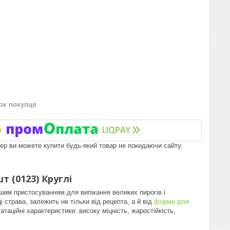
нок покупця
пер ви можете купити будь-який товар не покидаючи сайту.
 (0123) Круглі
шим пристосуванням для випікання великих пирогів і
 страва, залежить не тільки від рецепта, а й від
форми для
таційні характеристики: високу міцність, жаростійкість,