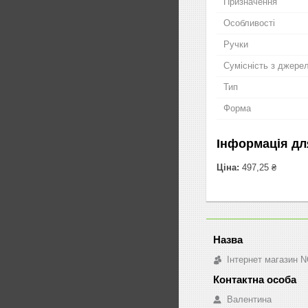
Призначення
Особливості
Ручки
Сумісність з джере
Тип
Форма
Інформація дл
Ціна:
497,25 ₴
Інтернет магазин 
Валентина