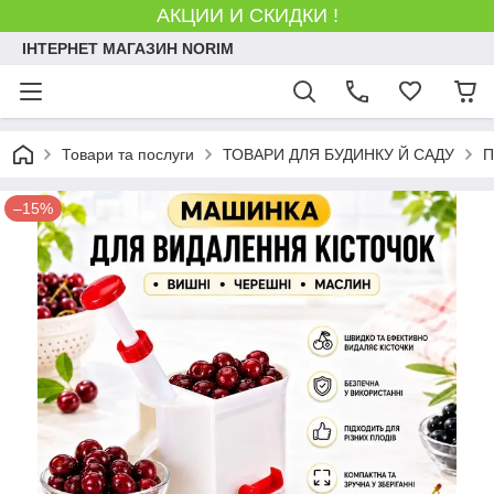
АКЦИИ И СКИДКИ !
ІНТЕРНЕТ МАГАЗИН NORIM
Товари та послуги
ТОВАРИ ДЛЯ БУДИНКУ Й САДУ
П
–15%