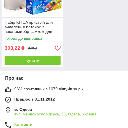
Набір KITUA пристрій для
видалення кісточок із
пакетами Zip-замком для
зберігання продуктів 20 х 18
Готово до відправки
см
303,22
₴
379 ₴
Купити
Про нас
96% позитивних з 1079 відгуків за рік
Працює з 01.11.2012
м. Одеса
вул. Червонослобідська, 23, Одеса, Україна
Контакти