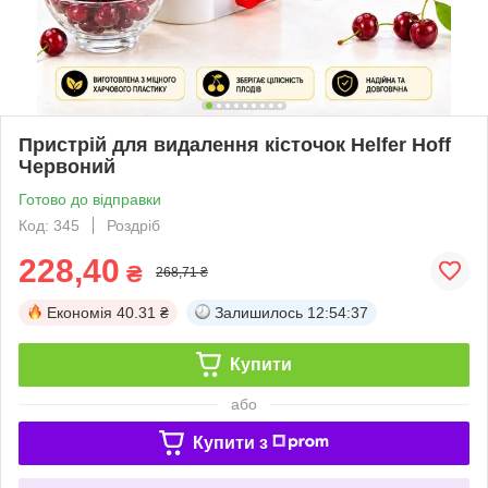
Пристрій для видалення кісточок Helfer Hoff
Червоний
Готово до відправки
Код: 345
Роздріб
228,40
₴
268,71 ₴
Економія
40.31 ₴
Залишилось
12:54:37
Купити
або
Купити з