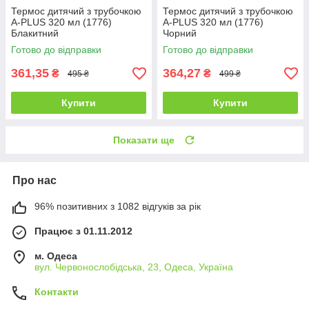
Термос дитячий з трубочкою
Термос дитячий з трубочкою
A-PLUS 320 мл (1776)
A-PLUS 320 мл (1776)
Блакитний
Чорний
Готово до відправки
Готово до відправки
361,35
364,27
₴
₴
495 ₴
499 ₴
Купити
Купити
Показати ще
Про нас
96% позитивних з 1082 відгуків за рік
Працює з 01.11.2012
м. Одеса
вул. Червонослобідська, 23, Одеса, Україна
Контакти