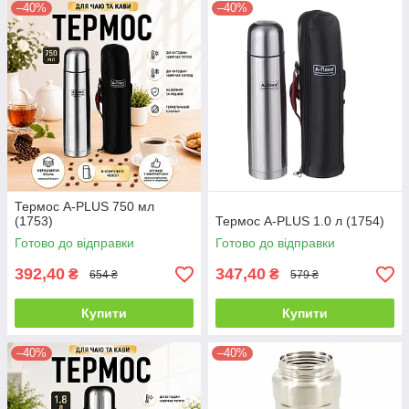
–40%
–40%
Термос A-PLUS 750 мл
(1753)
Термос A-PLUS 1.0 л (1754)
Готово до відправки
Готово до відправки
392,40
347,40
₴
₴
654 ₴
579 ₴
Купити
Купити
–40%
–40%