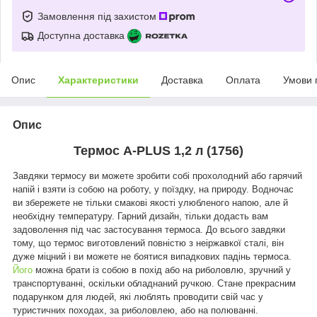
Замовлення під захистом
Доступна доставка
Опис
Характеристики
Доставка
Оплата
Умови 
Опис
Термос A-PLUS 1,2 л (1756)
Завдяки термосу ви можете зробити собі прохолодний або гарячий
напій і взяти із собою на роботу, у поїздку, на природу. Водночас
ви збережете не тільки смакові якості улюбленого напою, але й
необхідну температуру. Гарний дизайн, тільки додасть вам
задоволення під час застосування термоса. До всього завдяки
тому, що термос виготовлений повністю з неіржавкої сталі, він
дуже міцний і ви можете не боятися випадкових падінь термоса.
Його
можна брати із собою в похід або на риболовлю, зручний у
транспортуванні, оскільки обладнаний ручкою. Стане прекрасним
подарунком для людей, які люблять проводити свій час у
туристичних походах, за риболовлею, або на полюванні.