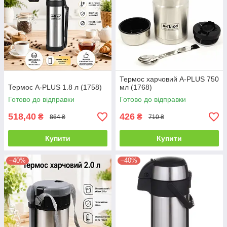
Термос харчовий A-PLUS 750
Термос A-PLUS 1.8 л (1758)
мл (1768)
Готово до відправки
Готово до відправки
518,40
426
₴
₴
864 ₴
710 ₴
Купити
Купити
–40%
–40%