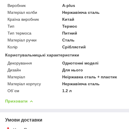
Виробник
A-plus
Матеріал колби
Нержавіюча сталь
Країна виробник
Китай
Тип
Термос
Тип термоса
Питний
Матеріал ручки
Сталь
Колір
Сріблястий
Користувальницькі характеристики
Декорування
Однотонні моделі
Дизайн
Для нього
Матеріал
Неіржавка сталь + пластик
Матеріал корпусу
Нержавіюча сталь
Об`єм
1.2 л
Приховати
Умови доставки