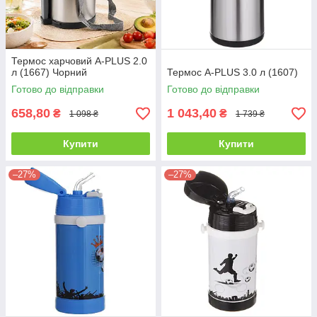
Термос харчовий A-PLUS 2.0
л (1667) Чорний
Термос A-PLUS 3.0 л (1607)
Готово до відправки
Готово до відправки
658,80
1 043,40
₴
₴
1 098 ₴
1 739 ₴
Купити
Купити
–27%
–27%