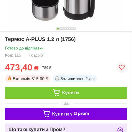
Термос A-PLUS 1.2 л (1756)
Готово до відправки
Код: 115
Роздріб
473,40
₴
789 ₴
Економія
315.60 ₴
Залишилось
2 дні
Купити
або
Купити з
Що таке купити з Пром?