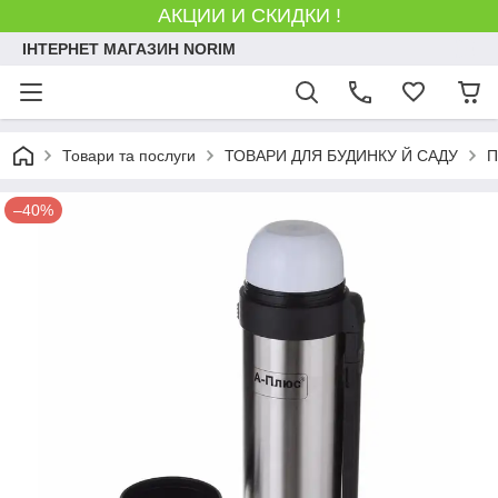
АКЦИИ И СКИДКИ !
ІНТЕРНЕТ МАГАЗИН NORIM
Товари та послуги
ТОВАРИ ДЛЯ БУДИНКУ Й САДУ
П
–40%